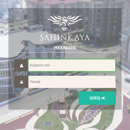
HEXAGON
GİRİŞ